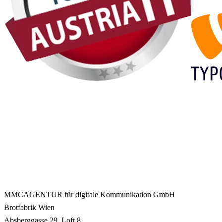
MMCAGENTUR für digitale Kommunikation GmbH
Brotfabrik Wien
Absberggasse 29, Loft 8