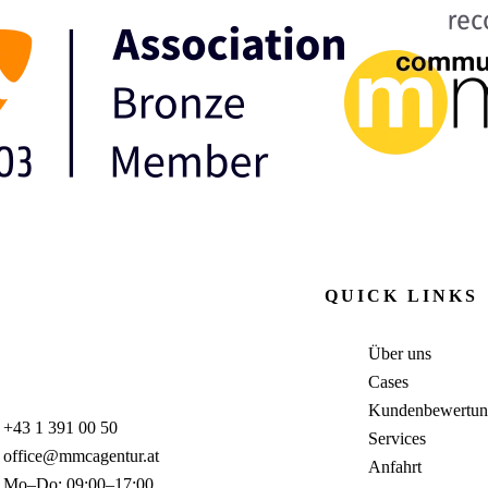
QUICK LINKS
Über uns
Cases
Kundenbewertun
+43 1 391 00 50
Services
office@mmcagentur.at
Anfahrt
Mo–Do: 09:00–17:00,