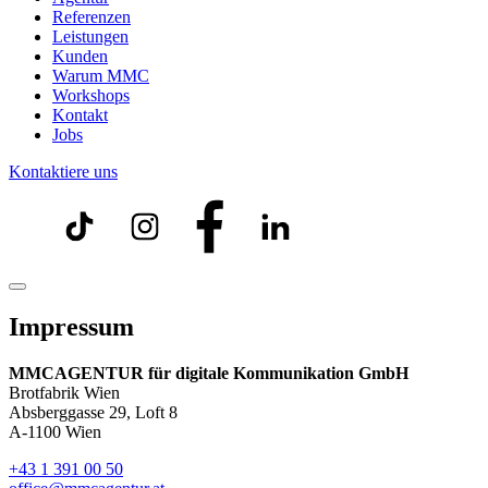
Referenzen
Leistungen
Kunden
Warum MMC
Workshops
Kontakt
Jobs
Kontaktiere uns
Impressum
MMCAGENTUR für digitale Kommunikation GmbH
Brotfabrik Wien
Absberggasse 29, Loft 8
A-1100 Wien
+43 1 391 00 50