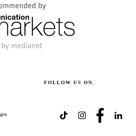
FOLLOW US ON
gen